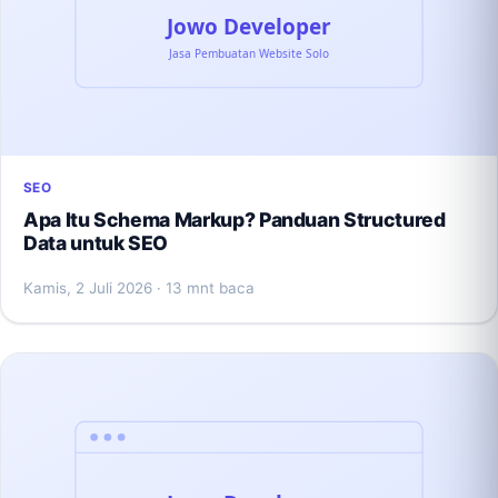
SEO
Apa Itu Schema Markup? Panduan Structured
Data untuk SEO
Kamis, 2 Juli 2026
· 13 mnt baca