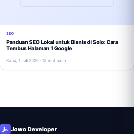
SEO
Panduan SEO Lokal untuk Bisnis di Solo: Cara
Tembus Halaman 1 Google
Rabu, 1 Juli 2026
· 13 mnt baca
Jowo Developer