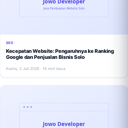
SEO
Kecepatan Website: Pengaruhnya ke Ranking
Google dan Penjualan Bisnis Solo
Kamis, 2 Juli 2026
· 14 mnt baca