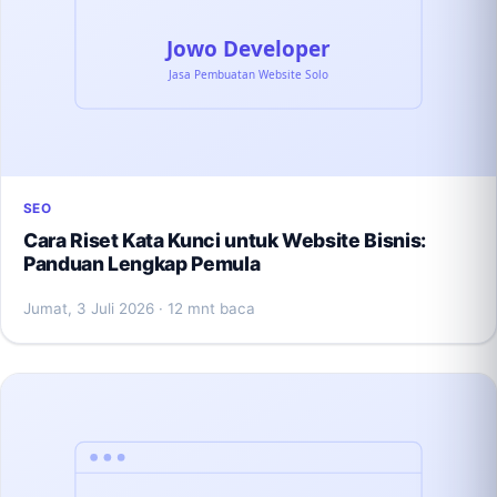
SEO
Cara Riset Kata Kunci untuk Website Bisnis:
Panduan Lengkap Pemula
Jumat, 3 Juli 2026
· 12 mnt baca