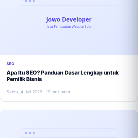
SEO
Apa Itu SEO? Panduan Dasar Lengkap untuk
Pemilik Bisnis
Sabtu, 4 Juli 2026
· 12 mnt baca