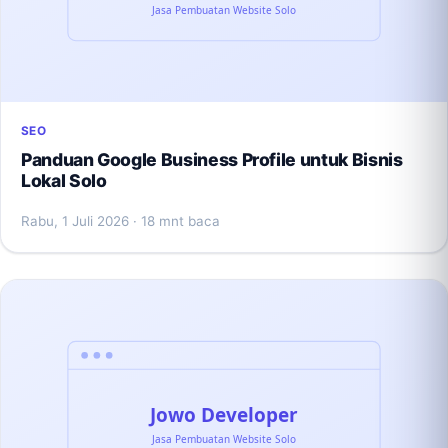
SEO
Panduan Google Business Profile untuk Bisnis
Lokal Solo
Rabu, 1 Juli 2026
· 18 mnt baca