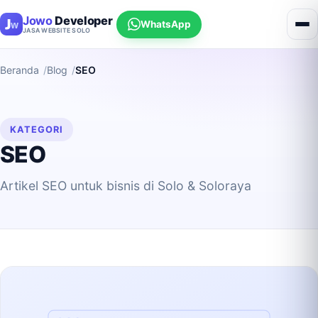
Jowo
Developer
WhatsApp
JASA WEBSITE SOLO
Beranda
Blog
SEO
KATEGORI
SEO
Artikel SEO untuk bisnis di Solo & Soloraya