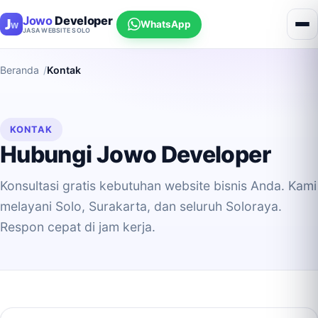
Jowo
Developer
WhatsApp
JASA WEBSITE SOLO
Beranda
Kontak
KONTAK
Hubungi Jowo Developer
Konsultasi gratis kebutuhan website bisnis Anda. Kami
melayani Solo, Surakarta, dan seluruh Soloraya.
Respon cepat di jam kerja.