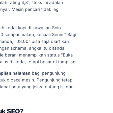
ah rating 4,8", "teks ini adalah
nya". Mesin pencari tidak lagi
ah kedai kopi di kawasan Solo
00 sampai malam, kecuali Senin." Bagi
nanda, "08.00" bisa saja diartikan
engan schema, angka itu ditandai
le berani menampilkan status "Buka
lus di kode, tetapi besar di tampilan.
pilan halaman
bagi pengunjung
tuk dibaca mesin. Pengunjung tetap
pat peta yang jelas tentang isi dan
uk SEO?