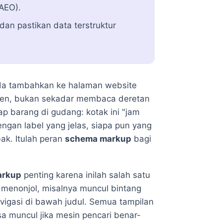
/AEO).
dan pastikan data terstruktur
a tambahkan ke halaman website
en, bukan sekadar membaca deretan
p barang di gudang: kotak ini "jam
Dengan label yang jelas, siapa pun yang
ak. Itulah peran
schema markup
bagi
arkup
penting karena inilah salah satu
 menonjol, misalnya muncul bintang
navigasi di bawah judul. Semua tampilan
sa muncul jika mesin pencari benar-