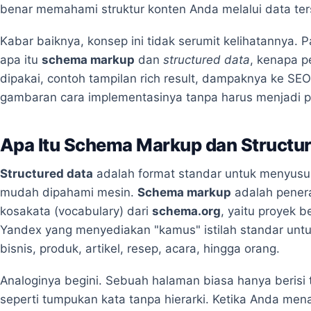
benar memahami struktur konten Anda melalui data ters
Kabar baiknya, konsep ini tidak serumit kelihatannya. P
apa itu
schema markup
dan
structured data
, kenapa p
dipakai, contoh tampilan rich result, dampaknya ke SE
gambaran cara implementasinya tanpa harus menjadi 
Apa Itu Schema Markup dan Structu
Structured data
adalah format standar untuk menyusu
mudah dipahami mesin.
Schema markup
adalah pener
kosakata (vocabulary) dari
schema.org
, yaitu proyek 
Yandex yang menyediakan "kamus" istilah standar unt
bisnis, produk, artikel, resep, acara, hingga orang.
Analoginya begini. Sebuah halaman biasa hanya berisi 
seperti tumpukan kata tanpa hierarki. Ketika Anda m