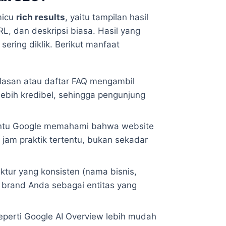
micu
rich results
, yaitu tampilan hasil
RL, dan deskripsi biasa. Hasil yang
sering diklik. Berikut manfaat
lasan atau daftar FAQ mengambil
 lebih kredibel, sehingga pengunjung
u Google memahami bahwa website
 jam praktik tertentu, bukan sekadar
ktur yang konsisten (nama bisnis,
 brand Anda sebagai entitas yang
perti Google AI Overview lebih mudah