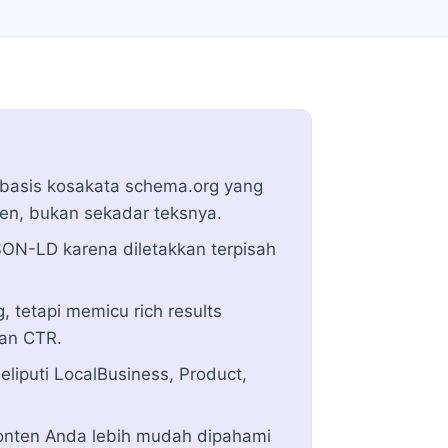
basis kosakata schema.org yang
n, bukan sekadar teksnya.
ON-LD karena diletakkan terpisah
 tetapi memicu rich results
kan CTR.
eliputi LocalBusiness, Product,
konten Anda lebih mudah dipahami