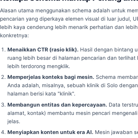
Alasan utama menggunakan schema adalah untuk me
pencarian yang diperkaya elemen visual di luar judul, U
lebih kaya cenderung lebih menarik perhatian dan lebih 
konkretnya:
Menaikkan CTR (rasio klik).
Hasil dengan bintang u
ruang lebih besar di halaman pencarian dan terlihat
lebih terdorong mengklik.
Memperjelas konteks bagi mesin.
Schema membant
Anda adalah, misalnya, sebuah klinik di Solo dengan
halaman berisi kata "klinik".
Membangun entitas dan kepercayaan.
Data terstru
alamat, kontak) membantu mesin pencari mengenali
jelas.
Menyiapkan konten untuk era AI.
Mesin jawaban se