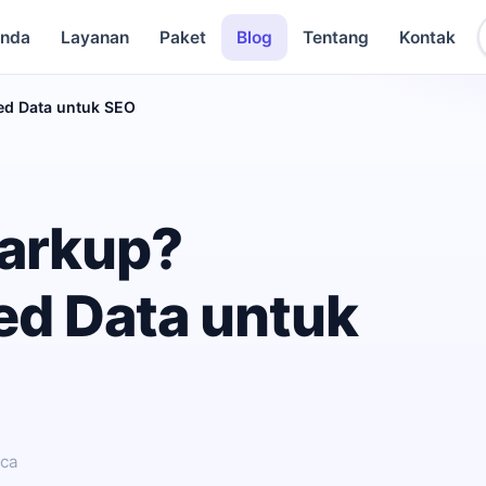
anda
Layanan
Paket
Blog
Tentang
Kontak
ed Data untuk SEO
Markup?
ed Data untuk
aca