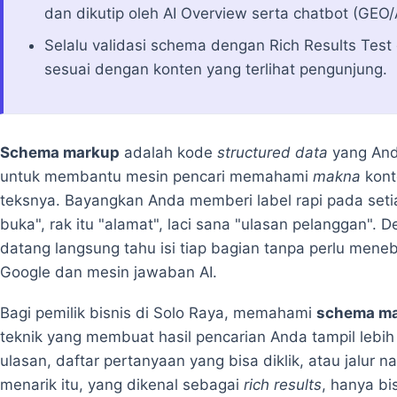
dan dikutip oleh AI Overview serta chatbot (GEO
Selalu validasi schema dengan Rich Results Test 
sesuai dengan konten yang terlihat pengunjung.
Schema markup
adalah kode
structured data
yang And
untuk membantu mesin pencari memahami
makna
kont
teksnya. Bayangkan Anda memberi label rapi pada setia
buka", rak itu "alamat", laci sana "ulasan pelanggan". 
datang langsung tahu isi tiap bagian tanpa perlu meneb
Google dan mesin jawaban AI.
Bagi pemilik bisnis di Solo Raya, memahami
schema m
teknik yang membuat hasil pencarian Anda tampil lebih
ulasan, daftar pertanyaan yang bisa diklik, atau jalur 
menarik itu, yang dikenal sebagai
rich results
, hanya bi