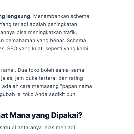
ng langsung
. Menambahkan schema
Yang terjadi adalah peningkatan
irannya bisa meningkatkan trafik.
ukkan pemahaman yang benar. Schema
asi SEO yang kuat, seperti yang kami
ng ramai. Dua toko boleh sama-sama
elas, jam buka tertera, dan rating
chema adalah cara memasang "papan nama
ngubah isi toko Anda sedikit pun.
at Mana yang Dipakai?
 satu di antaranya jelas menjadi