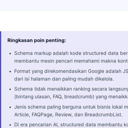
Ringkasan poin penting:
Schema markup adalah kode structured data ber
membantu mesin pencari memahami makna konte
Format yang direkomendasikan Google adalah JS
dari isi halaman dan paling mudah dikelola.
Schema tidak menaikkan ranking secara langsung,
(bintang ulasan, FAQ, breadcrumb) yang menaik
Jenis schema paling berguna untuk bisnis lokal m
Article, FAQPage, Review, dan BreadcrumbList.
Di era pencarian AI, structured data membantu 