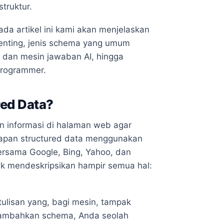
truktur.
ada artikel ini kami akan menjelaskan
enting, jenis schema yang umum
O dan mesin jawaban AI, hingga
programmer.
red Data?
n informasi di halaman web agar
apan structured data menggunakan
bersama Google, Bing, Yahoo, dan
uk mendeskripsikan hampir semua hal:
tulisan yang, bagi mesin, tampak
enambahkan schema, Anda seolah