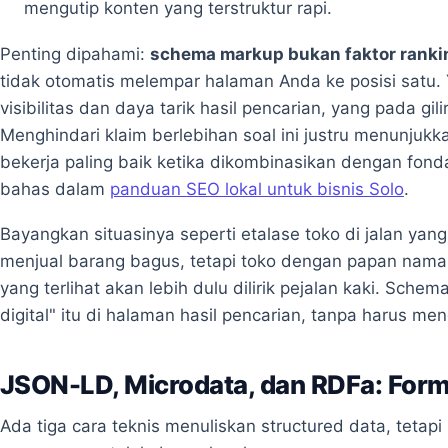
mengutip konten yang terstruktur rapi.
Penting dipahami:
schema markup bukan faktor ranki
tidak otomatis melempar halaman Anda ke posisi satu. 
visibilitas dan daya tarik hasil pencarian, yang pada gil
Menghindari klaim berlebihan soal ini justru menunj
bekerja paling baik ketika dikombinasikan dengan fond
bahas dalam
panduan SEO lokal untuk bisnis Solo
.
Bayangkan situasinya seperti etalase toko di jalan ya
menjual barang bagus, tetapi toko dengan papan nama j
yang terlihat akan lebih dulu dilirik pejalan kaki. S
digital" itu di halaman hasil pencarian, tanpa harus me
JSON-LD, Microdata, dan RDFa: Form
Ada tiga cara teknis menuliskan structured data, tetapi