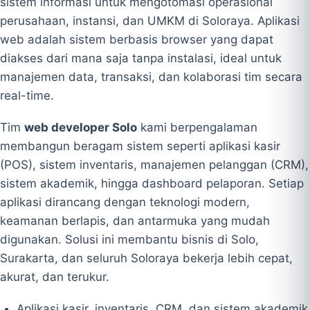
sistem informasi untuk mengotomasi operasional
perusahaan, instansi, dan UMKM di Soloraya. Aplikasi
web adalah sistem berbasis browser yang dapat
diakses dari mana saja tanpa instalasi, ideal untuk
manajemen data, transaksi, dan kolaborasi tim secara
real-time.
Tim
web developer Solo
kami berpengalaman
membangun beragam sistem seperti aplikasi kasir
(POS), sistem inventaris, manajemen pelanggan (CRM),
sistem akademik, hingga dashboard pelaporan. Setiap
aplikasi dirancang dengan teknologi modern,
keamanan berlapis, dan antarmuka yang mudah
digunakan. Solusi ini membantu bisnis di Solo,
Surakarta, dan seluruh Soloraya bekerja lebih cepat,
akurat, dan terukur.
Aplikasi kasir, inventaris, CRM, dan sistem akademik