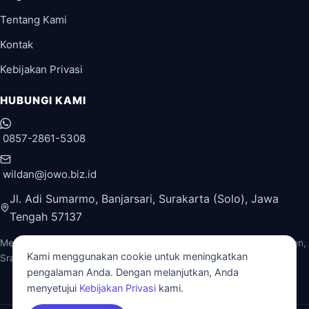
Tentang Kami
Kontak
Kebijakan Privasi
HUBUNGI KAMI
0857-2861-5308
wildan@jowo.biz.id
Jl. Adi Sumarmo, Banjarsari, Surakarta (Solo), Jawa
Tengah 57137
Melayani: Solo (Surakarta), Sukoharjo, Karanganyar, Boyolali, Klaten,
Kami menggunakan cookie untuk meningkatkan
Sragen, Wonogiri, Soloraya, Jawa Tengah
pengalaman Anda. Dengan melanjutkan, Anda
menyetujui
Kebijakan Privasi
kami.