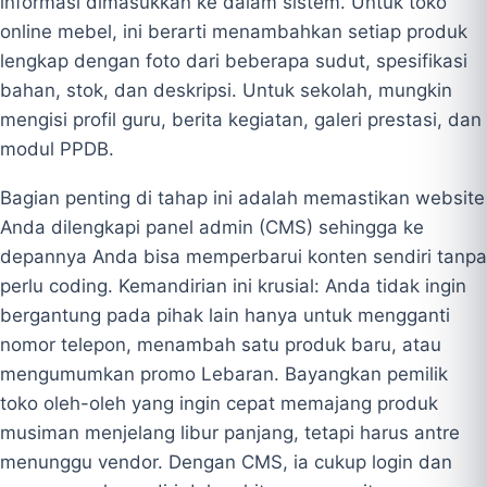
informasi dimasukkan ke dalam sistem. Untuk toko
online mebel, ini berarti menambahkan setiap produk
lengkap dengan foto dari beberapa sudut, spesifikasi
bahan, stok, dan deskripsi. Untuk sekolah, mungkin
mengisi profil guru, berita kegiatan, galeri prestasi, dan
modul PPDB.
Bagian penting di tahap ini adalah memastikan website
Anda dilengkapi panel admin (CMS) sehingga ke
depannya Anda bisa memperbarui konten sendiri tanpa
perlu coding. Kemandirian ini krusial: Anda tidak ingin
bergantung pada pihak lain hanya untuk mengganti
nomor telepon, menambah satu produk baru, atau
mengumumkan promo Lebaran. Bayangkan pemilik
toko oleh-oleh yang ingin cepat memajang produk
musiman menjelang libur panjang, tetapi harus antre
menunggu vendor. Dengan CMS, ia cukup login dan