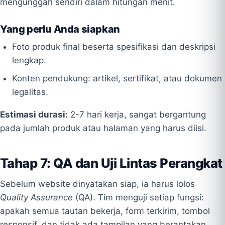
mengunggah sendiri dalam hitungan menit.
Yang perlu Anda siapkan
Foto produk final beserta spesifikasi dan deskripsi
lengkap.
Konten pendukung: artikel, sertifikat, atau dokumen
legalitas.
Estimasi durasi:
2-7 hari kerja, sangat bergantung
pada jumlah produk atau halaman yang harus diisi.
Tahap 7: QA dan Uji Lintas Perangkat
Sebelum website dinyatakan siap, ia harus lolos
Quality Assurance
(QA). Tim menguji setiap fungsi:
apakah semua tautan bekerja, form terkirim, tombol
responsif, dan tidak ada tampilan yang berantakan.