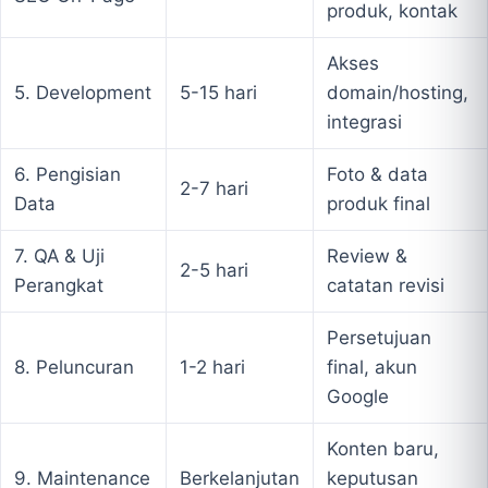
produk, kontak
Akses
5. Development
5-15 hari
domain/hosting,
integrasi
6. Pengisian
Foto & data
2-7 hari
Data
produk final
7. QA & Uji
Review &
2-5 hari
Perangkat
catatan revisi
Persetujuan
8. Peluncuran
1-2 hari
final, akun
Google
Konten baru,
9. Maintenance
Berkelanjutan
keputusan