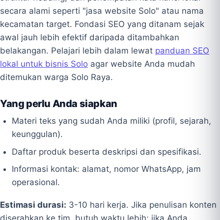
secara alami seperti "jasa website Solo" atau nama
kecamatan target. Fondasi SEO yang ditanam sejak
awal jauh lebih efektif daripada ditambahkan
belakangan. Pelajari lebih dalam lewat
panduan SEO
lokal untuk bisnis Solo
agar website Anda mudah
ditemukan warga Solo Raya.
Yang perlu Anda siapkan
Materi teks yang sudah Anda miliki (profil, sejarah,
keunggulan).
Daftar produk beserta deskripsi dan spesifikasi.
Informasi kontak: alamat, nomor WhatsApp, jam
operasional.
Estimasi durasi:
3-10 hari kerja. Jika penulisan konten
diserahkan ke tim, butuh waktu lebih; jika Anda