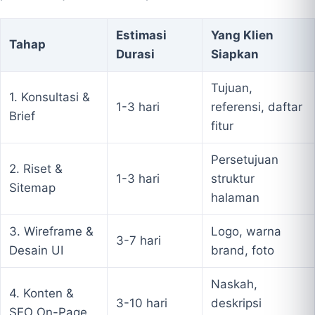
Estimasi
Yang Klien
Tahap
Durasi
Siapkan
Tujuan,
1. Konsultasi &
1-3 hari
referensi, daftar
Brief
fitur
Persetujuan
2. Riset &
1-3 hari
struktur
Sitemap
halaman
3. Wireframe &
Logo, warna
3-7 hari
Desain UI
brand, foto
Naskah,
4. Konten &
3-10 hari
deskripsi
SEO On-Page