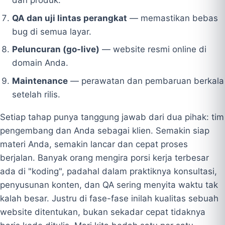
dan produk.
QA dan uji lintas perangkat
— memastikan bebas
bug di semua layar.
Peluncuran (go-live)
— website resmi online di
domain Anda.
Maintenance
— perawatan dan pembaruan berkala
setelah rilis.
Setiap tahap punya tanggung jawab dari dua pihak: tim
pengembang dan Anda sebagai klien. Semakin siap
materi Anda, semakin lancar dan cepat proses
berjalan. Banyak orang mengira porsi kerja terbesar
ada di "koding", padahal dalam praktiknya konsultasi,
penyusunan konten, dan QA sering menyita waktu tak
kalah besar. Justru di fase-fase inilah kualitas sebuah
website ditentukan, bukan sekadar cepat tidaknya