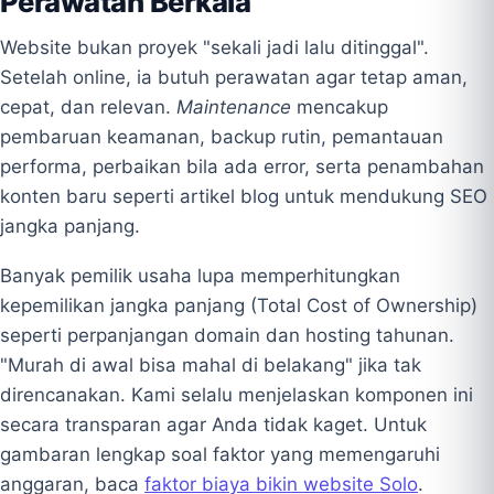
Perawatan Berkala
Website bukan proyek "sekali jadi lalu ditinggal".
Setelah online, ia butuh perawatan agar tetap aman,
cepat, dan relevan.
Maintenance
mencakup
pembaruan keamanan, backup rutin, pemantauan
performa, perbaikan bila ada error, serta penambahan
konten baru seperti artikel blog untuk mendukung SEO
jangka panjang.
Banyak pemilik usaha lupa memperhitungkan
kepemilikan jangka panjang (Total Cost of Ownership)
seperti perpanjangan domain dan hosting tahunan.
"Murah di awal bisa mahal di belakang" jika tak
direncanakan. Kami selalu menjelaskan komponen ini
secara transparan agar Anda tidak kaget. Untuk
gambaran lengkap soal faktor yang memengaruhi
anggaran, baca
faktor biaya bikin website Solo
.