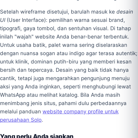
Setelah wireframe disetujui, barulah masuk ke
desain
UI
(User Interface): pemilihan warna sesuai brand,
tipografi, gaya tombol, dan sentuhan visual. Di tahap
inilah "wajah" website Anda benar-benar terbentuk.
Untuk usaha batik, palet warna sering diselaraskan
dengan nuansa sogan atau indigo agar terasa autentik;
untuk klinik, dominan putih-biru yang memberi kesan
bersih dan tepercaya. Desain yang baik tidak hanya
cantik, tetapi juga mengarahkan pengunjung menuju
aksi yang Anda inginkan, seperti menghubungi lewat
WhatsApp atau melihat katalog. Bila Anda masih
menimbang jenis situs, pahami dulu perbedaannya
melalui panduan
website company profile untuk
perusahaan Solo
.
Yang perlu Anda siapkan