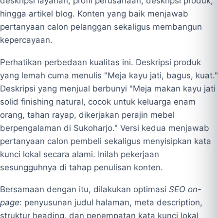
deskripsi layanan, profil perusahaan, deskripsi produk,
hingga artikel blog. Konten yang baik menjawab
pertanyaan calon pelanggan sekaligus membangun
kepercayaan.
Perhatikan perbedaan kualitas ini. Deskripsi produk
yang lemah cuma menulis "Meja kayu jati, bagus, kuat."
Deskripsi yang menjual berbunyi "Meja makan kayu jati
solid finishing natural, cocok untuk keluarga enam
orang, tahan rayap, dikerjakan perajin mebel
berpengalaman di Sukoharjo." Versi kedua menjawab
pertanyaan calon pembeli sekaligus menyisipkan kata
kunci lokal secara alami. Inilah pekerjaan
sesungguhnya di tahap penulisan konten.
Bersamaan dengan itu, dilakukan optimasi
SEO on-
page
: penyusunan judul halaman, meta description,
struktur heading, dan penempatan kata kunci lokal