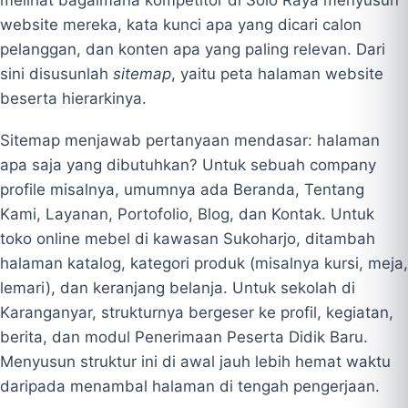
melihat bagaimana kompetitor di Solo Raya menyusun
website mereka, kata kunci apa yang dicari calon
pelanggan, dan konten apa yang paling relevan. Dari
sini disusunlah
sitemap
, yaitu peta halaman website
beserta hierarkinya.
Sitemap menjawab pertanyaan mendasar: halaman
apa saja yang dibutuhkan? Untuk sebuah company
profile misalnya, umumnya ada Beranda, Tentang
Kami, Layanan, Portofolio, Blog, dan Kontak. Untuk
toko online mebel di kawasan Sukoharjo, ditambah
halaman katalog, kategori produk (misalnya kursi, meja,
lemari), dan keranjang belanja. Untuk sekolah di
Karanganyar, strukturnya bergeser ke profil, kegiatan,
berita, dan modul Penerimaan Peserta Didik Baru.
Menyusun struktur ini di awal jauh lebih hemat waktu
daripada menambal halaman di tengah pengerjaan.