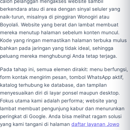
calon pelanggan mengakses website sambil
berkendara atau di area dengan sinyal seluler yang
naik-turun, misalnya di pinggiran Wonogiri atau
Boyolali. Website yang berat dan lambat membuat
mereka menutup halaman sebelum konten muncul.
Kode yang ringan memastikan halaman terbuka mulus
bahkan pada jaringan yang tidak ideal, sehingga
peluang mereka menghubungi Anda tetap terjaga.
Pada tahap ini, semua elemen dirakit: menu berfungsi,
form kontak mengirim pesan, tombol WhatsApp aktif,
katalog terhubung ke database, dan tampilan
menyesuaikan diri di layar ponsel maupun desktop.
Fokus utama kami adalah performa; website yang
lambat membuat pengunjung kabur dan menurunkan
peringkat di Google. Anda bisa melihat ragam solusi
yang kami tangani di halaman
daftar layanan Jowo