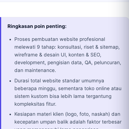
Ringkasan poin penting:
Proses pembuatan website profesional
melewati 9 tahap: konsultasi, riset & sitemap,
wireframe & desain UI, konten & SEO,
development, pengisian data, QA, peluncuran,
dan maintenance.
Durasi total website standar umumnya
beberapa minggu, sementara toko online atau
sistem kustom bisa lebih lama tergantung
kompleksitas fitur.
Kesiapan materi klien (logo, foto, naskah) dan
kecepatan umpan balik adalah faktor terbesar