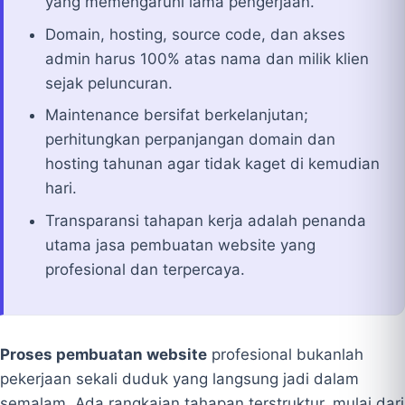
yang memengaruhi lama pengerjaan.
Domain, hosting, source code, dan akses
admin harus 100% atas nama dan milik klien
sejak peluncuran.
Maintenance bersifat berkelanjutan;
perhitungkan perpanjangan domain dan
hosting tahunan agar tidak kaget di kemudian
hari.
Transparansi tahapan kerja adalah penanda
utama jasa pembuatan website yang
profesional dan terpercaya.
Proses pembuatan website
profesional bukanlah
pekerjaan sekali duduk yang langsung jadi dalam
semalam. Ada rangkaian tahapan terstruktur, mulai dari