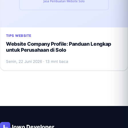
TIPS WEBSITE
Website Company Profile: Panduan Lengkap
untuk Perusahaan di Solo
Senin, 22 Juni 2026
· 13 mnt baca
Jowo Developer