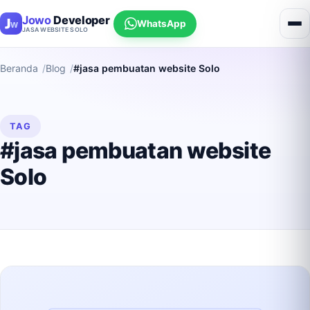
Jowo
Developer
WhatsApp
JASA WEBSITE SOLO
Beranda
Blog
#jasa pembuatan website Solo
TAG
#jasa pembuatan website
Solo