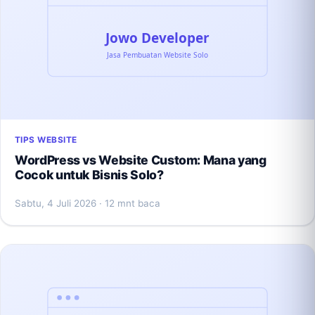
TIPS WEBSITE
WordPress vs Website Custom: Mana yang
Cocok untuk Bisnis Solo?
Sabtu, 4 Juli 2026
· 12 mnt baca