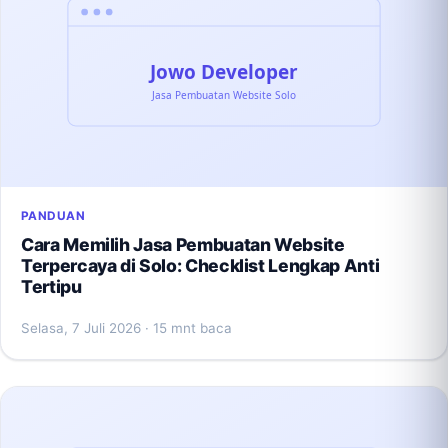
PANDUAN
Cara Memilih Jasa Pembuatan Website
Terpercaya di Solo: Checklist Lengkap Anti
Tertipu
Selasa, 7 Juli 2026
· 15 mnt baca