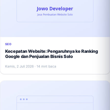
SEO
Kecepatan Website: Pengaruhnya ke Ranking
Google dan Penjualan Bisnis Solo
Kamis, 2 Juli 2026
· 14 mnt baca