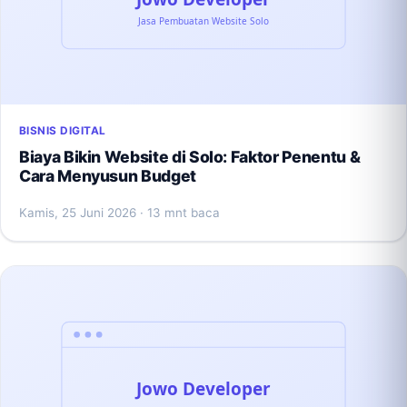
BISNIS DIGITAL
Biaya Bikin Website di Solo: Faktor Penentu &
Cara Menyusun Budget
Kamis, 25 Juni 2026
· 13 mnt baca