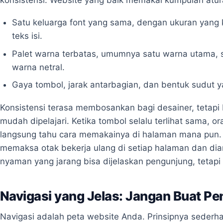
Satu keluarga font yang sama, dengan ukuran yang k
teks isi.
Palet warna terbatas, umumnya satu warna utama, 
warna netral.
Gaya tombol, jarak antarbagian, dan bentuk sudut 
Konsistensi terasa membosankan bagi desainer, tetapi
mudah dipelajari. Ketika tombol selalu terlihat sama, o
langsung tahu cara memakainya di halaman mana pun. 
memaksa otak bekerja ulang di setiap halaman dan di
nyaman yang jarang bisa dijelaskan pengunjung, tetap
Navigasi yang Jelas: Jangan Buat P
Navigasi adalah peta website Anda. Prinsipnya sederha