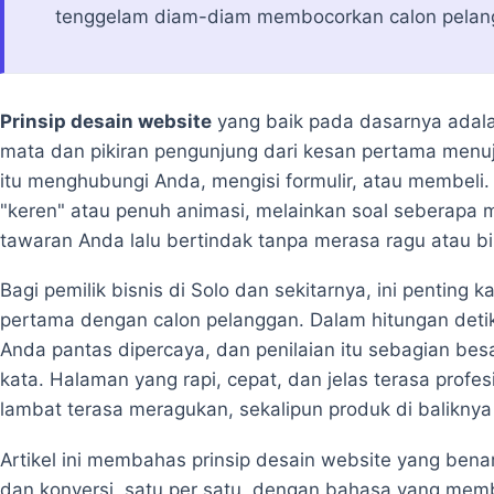
tenggelam diam-diam membocorkan calon pelan
Prinsip desain website
yang baik pada dasarnya adal
mata dan pikiran pengunjung dari kesan pertama menuj
itu menghubungi Anda, mengisi formulir, atau membeli. 
"keren" atau penuh animasi, melainkan soal seberapa
tawaran Anda lalu bertindak tanpa merasa ragu atau b
Bagi pemilik bisnis di Solo dan sekitarnya, ini penting 
pertama dengan calon pelanggan. Dalam hitungan detik
Anda pantas dipercaya, dan penilaian itu sebagian bes
kata. Halaman yang rapi, cepat, dan jelas terasa prof
lambat terasa meragukan, sekalipun produk di baliknya
Artikel ini membahas prinsip desain website yang be
dan konversi, satu per satu, dengan bahasa yang membu