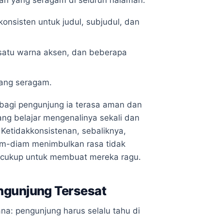
onsisten untuk judul, subjudul, dan
satu warna aksen, dan beberapa
yang seragam.
 bagi pengunjung ia terasa aman dan
rang belajar mengenalinya sekali dan
Ketidakkonsistenan, sebaliknya,
am-diam menimbulkan rasa tidak
i cukup untuk membuat mereka ragu.
engunjung Tersesat
na: pengunjung harus selalu tahu di