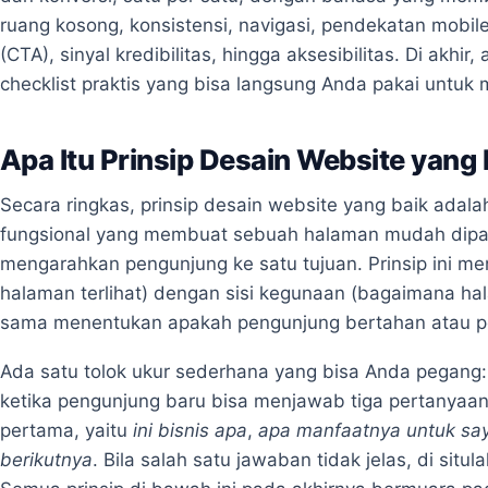
ruang kosong, konsistensi, navigasi, pendekatan mobile
(CTA), sinyal kredibilitas, hingga aksesibilitas. Di akh
checklist praktis yang bisa langsung Anda pakai untuk 
Apa Itu Prinsip Desain Website yang 
Secara ringkas, prinsip desain website yang baik ada
fungsional yang membuat sebuah halaman mudah dipah
mengarahkan pengunjung ke satu tujuan. Prinsip ini m
halaman terlihat) dengan sisi kegunaan (bagaimana h
sama menentukan apakah pengunjung bertahan atau pe
Ada satu tolok ukur sederhana yang bisa Anda pegang:
ketika pengunjung baru bisa menjawab tiga pertanyaa
pertama, yaitu
ini bisnis apa
,
apa manfaatnya untuk sa
berikutnya
. Bila salah satu jawaban tidak jelas, di situ