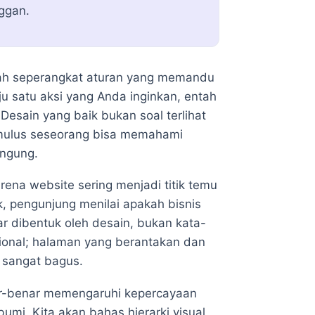
ggan.
ah seperangkat aturan yang memandu
u satu aksi yang Anda inginkan, entah
Desain yang baik bukan soal terlihat
 mulus seseorang bisa memahami
ingung.
karena website sering menjadi titik temu
, pengunjung menilai apakah bisnis
ar dibentuk oleh desain, bukan kata-
esional; halaman yang berantakan dan
 sangat bagus.
nar-benar memengaruhi kepercayaan
mi. Kita akan bahas hierarki visual,