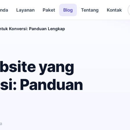
anda
Layanan
Paket
Blog
Tentang
Kontak
untuk Konversi: Panduan Lengkap
bsite yang
si: Panduan
ca