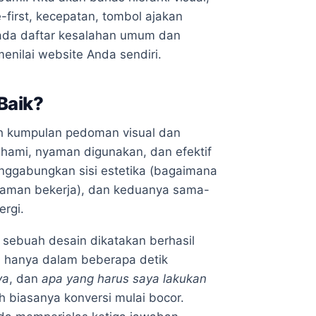
-first, kecepatan, tombol ajakan
ir, ada daftar kesalahan umum dan
menilai website Anda sendiri.
Baik?
lah kumpulan pedoman visual dan
ami, nyaman digunakan, dan efektif
enggabungkan sisi estetika (bagaimana
alaman bekerja), dan keduanya sama-
rgi.
 sebuah desain dikatakan berhasil
n hanya dalam beberapa detik
ya
, dan
apa yang harus saya lakukan
lah biasanya konversi mulai bocor.