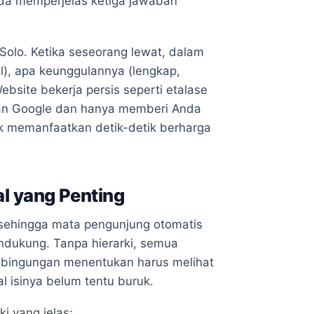
ada memperjelas ketiga jawaban
Solo. Ketika seseorang lewat, dalam
l), apa keunggulannya (lengkap,
bsite bekerja persis seperti etalase
rian Google dan hanya memberi Anda
k memanfaatkan detik-detik berharga
al yang Penting
 sehingga mata pengunjung otomatis
endukung. Tanpa hierarki, semua
kebingungan menentukan harus melihat
l isinya belum tentu buruk.
i yang jelas: