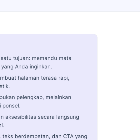
a satu tujuan: memandu mata
 yang Anda inginkan.
embuat halaman terasa rapi,
tik.
bukan pelengkap, melainkan
 ponsel.
an aksesibilitas secara langsung
i.
t, teks berdempetan, dan CTA yang