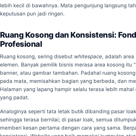
lebih kecil di bawahnya. Mata pengunjung langsung ta
keputusan pun jadi ringan.
Ruang Kosong dan Konsistensi: Fond
Profesional
Ruang kosong, sering disebut
whitespace
, adalah area 
elemen. Banyak pemilik bisnis merasa area kosong itu "
banner, atau gambar tambahan. Padahal ruang kosong j
pada mata, memisahkan bagian yang berbeda, dan mem
Halaman yang lapang hampir selalu terasa lebih mahal
yang padat.
Analoginya seperti tata letak butik dibanding pasar loak.
sehingga terasa bernilai; di pasar loak, semua ditump
memberi kesan pertama dengan cara yang sama. Berp
konsistensi. Website yang baik memakai kumpulan atur