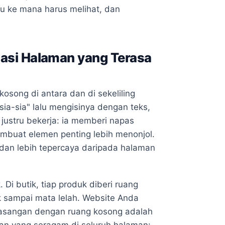
hu ke mana harus melihat, dan
asi Halaman yang Terasa
kosong di antara dan di sekeliling
sia-sia" lalu mengisinya dengan teks,
ustru bekerja: ia memberi napas
buat elemen penting lebih menonjol.
 dan lebih tepercaya daripada halaman
 Di butik, tiap produk diberi ruang
uk sampai mata lelah. Website Anda
asangan dengan ruang kosong adalah
an yang seragam di seluruh halaman: