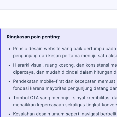
Ringkasan poin penting:
Prinsip desain website yang baik bertumpu pad
pengunjung dari kesan pertama menuju satu aksi
Hierarki visual, ruang kosong, dan konsistensi m
dipercaya, dan mudah dipindai dalam hitungan de
Pendekatan mobile-first dan kecepatan memuat 
fondasi karena mayoritas pengunjung datang dari
Tombol CTA yang menonjol, sinyal kredibilitas, d
menaikkan kepercayaan sekaligus tingkat konvers
Kesalahan desain umum seperti navigasi berbeli