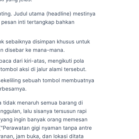
nting. Judul utama (headline) mestinya
 pesan inti tertangkap bahkan
ok sebaiknya disimpan khusus untuk
kan disebar ke mana-mana.
a dari kiri-atas, mengikuti pola
mbol aksi di jalur alami tersebut.
 sekeliling sebuah tombol membuatnya
erbesarnya.
a tidak menaruh semua barang di
ggulan, lalu sisanya tersusun rapi
i yang ingin banyak orang memesan
("Perawatan gigi nyaman tanpa antre
yanan, jam buka, dan lokasi ditata