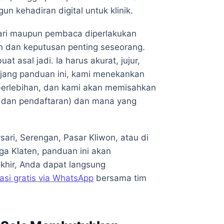
 kehadiran digital untuk klinik.
cari maupun pembaca diperlakukan
n dan keputusan penting seseorang.
at asal jadi. Ia harus akurat, jujur,
njang panduan ini, kami menekankan
 berlebihan, dan kami akan memisahkan
l dan pendaftaran) dan mana yang
ari, Serengan, Pasar Kliwon, atau di
ga Klaten, panduan ini akan
khir, Anda dapat langsung
asi gratis via WhatsApp
bersama tim