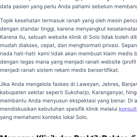
data pasien yang perlu Anda pahami sebelum membangun
Topik kesehatan termasuk ranah yang oleh mesin pen
dengan standar tinggi, karena menyangkut keselamata
Karena itu, sebuah website klinik di Solo tidak boleh dibu
mudah diakses, cepat, dan menghormati privasi. Sepa
nada hati-hati: kami tidak akan membuat klaim medis
dengan tegas mana yang menjadi ranah website (profi
menjadi ranah sistem rekam medis bersertifikat.
Jika Anda mengelola faskes di Laweyan, Jebres, Banjars
kabupaten sekitar seperti Sukoharjo, Karanganyar, hing
membantu Anda menyusun ekspektasi yang benar. Di a
mendiskusikan kebutuhan spesifik klinik melalui
konsult
yang memahami konteks lokal Solo.