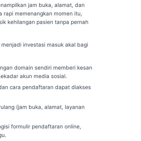
enampilkan jam buka, alamat, dan
nya rapi memenangkan momen itu,
ik kehilangan pasien tanpa pernah
enjadi investasi masuk akal bagi
ngan domain sendiri memberi kesan
 sekadar akun media sosial.
 dan cara pendaftaran dapat diakses
lang (jam buka, alamat, layanan
isi formulir pendaftaran online,
gu.