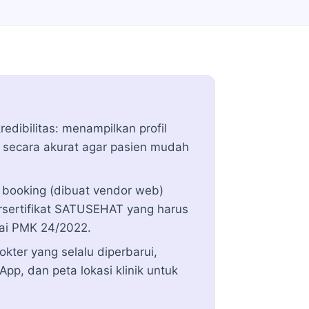
redibilitas: menampilkan profil
i secara akurat agar pasien mudah
 booking (dibuat vendor web)
rsertifikat SATUSEHAT yang harus
uai PMK 24/2022.
okter yang selalu diperbarui,
pp, dan peta lokasi klinik untuk