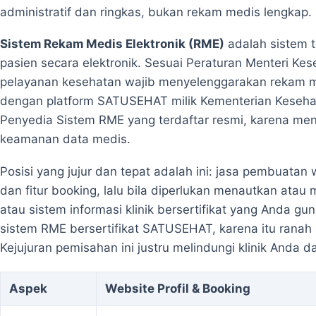
administratif dan ringkas, bukan rekam medis lengkap.
Sistem Rekam Medis Elektronik (RME)
adalah sistem t
pasien secara elektronik. Sesuai Peraturan Menteri Ke
pelayanan kesehatan wajib menyelenggarakan rekam med
dengan platform SATUSEHAT milik Kementerian Kesehat
Penyedia Sistem RME yang terdaftar resmi, karena meny
keamanan data medis.
Posisi yang jujur dan tepat adalah ini: jasa pembuata
dan fitur booking, lalu bila diperlukan menautkan ata
atau sistem informasi klinik bersertifikat yang Anda 
sistem RME bersertifikat SATUSEHAT, karena itu ranah 
Kejujuran pemisahan ini justru melindungi klinik Anda d
Aspek
Website Profil & Booking