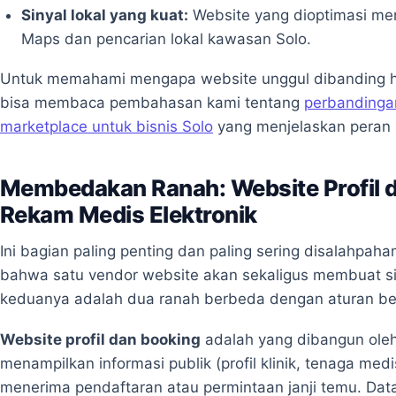
Sinyal lokal yang kuat:
Website yang dioptimasi me
Maps dan pencarian lokal kawasan Solo.
Untuk memahami mengapa website unggul dibanding h
bisa membaca pembahasan kami tentang
perbandingan
marketplace untuk bisnis Solo
yang menjelaskan peran m
Membedakan Ranah: Website Profil d
Rekam Medis Elektronik
Ini bagian paling penting dan paling sering disalahpaha
bahwa satu vendor website akan sekaligus membuat s
keduanya adalah dua ranah berbeda dengan aturan b
Website profil dan booking
adalah yang dibangun oleh
menampilkan informasi publik (profil klinik, tenaga medi
menerima pendaftaran atau permintaan janji temu. Dat