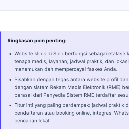
Ringkasan poin penting:
Website klinik di Solo berfungsi sebagai etalase k
tenaga medis, layanan, jadwal praktik, dan lokas
menemukan dan mempercayai faskes Anda.
Pisahkan dengan tegas antara website profil dan
dengan sistem Rekam Medis Elektronik (RME) be
berasal dari Penyedia Sistem RME terdaftar ses
Fitur inti yang paling berdampak: jadwal praktik d
pendaftaran atau booking online, integrasi WhatsA
pencarian lokal.