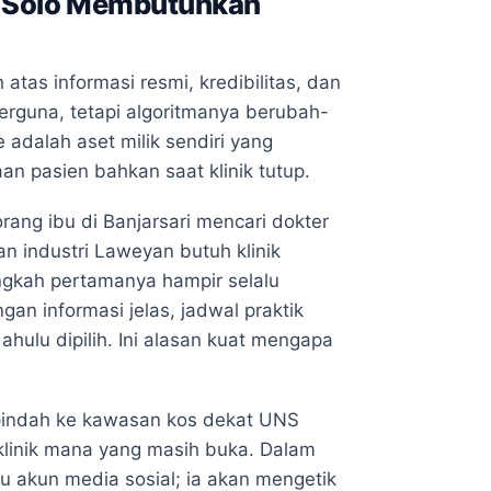
di Solo Membutuhkan
atas informasi resmi, kredibilitas, dan
rguna, tetapi algoritmanya berubah-
adalah aset milik sendiri yang
n pasien bahkan saat klinik tutup.
rang ibu di Banjarsari mencari dokter
n industri Laweyan butuh klinik
ngkah pertamanya hampir selalu
n informasi jelas, jadwal praktik
hulu dipilih. Ini alasan kuat mengapa
 pindah ke kawasan kos dekat UNS
klinik mana yang masih buka. Dalam
atu akun media sosial; ia akan mengetik