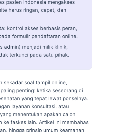
itas pasien Indonesia mengakses
ite harus ringan, cepat, dan
: kontrol akses berbasis peran,
pada formulir pendaftaran online.
 admin) menjadi milik klinik,
ak terkunci pada satu pihak.
 sekadar soal tampil online,
ling penting: ketika seseorang di
kesehatan yang tepat lewat ponselnya.
ngan layanan konsultasi, atau
i yang menentukan apakah calon
 ke faskes lain. Artikel ini membahas
uhan, hingga prinsip umum keamanan