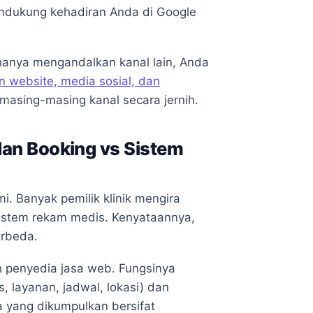
ndukung kehadiran Anda di Google
anya mengandalkan kanal lain, Anda
 website, media sosial, dan
asing-masing kanal secara jernih.
an Booking vs Sistem
mi. Banyak pemilik klinik mengira
istem rekam medis. Kenyataannya,
erbeda.
 penyedia jasa web. Fungsinya
s, layanan, jadwal, lokasi) dan
a yang dikumpulkan bersifat