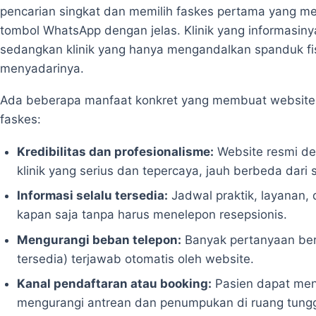
pencarian singkat dan memilih faskes pertama yang m
tombol WhatsApp dengan jelas. Klinik yang informasi
sedangkan klinik yang hanya mengandalkan spanduk fis
menyadarinya.
Ada beberapa manfaat konkret yang membuat website m
faskes:
Kredibilitas dan profesionalisme:
Website resmi de
klinik yang serius dan tepercaya, jauh berbeda dari
Informasi selalu tersedia:
Jadwal praktik, layanan,
kapan saja tanpa harus menelepon resepsionis.
Mengurangi beban telepon:
Banyak pertanyaan beru
tersedia) terjawab otomatis oleh website.
Kanal pendaftaran atau booking:
Pasien dapat meng
mengurangi antrean dan penumpukan di ruang tung