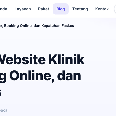
anda
Layanan
Paket
Blog
Tentang
Kontak
ur, Booking Online, dan Kepatuhan Faskes
ebsite Klinik
ng Online, dan
s
baca