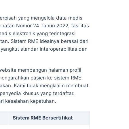
erpisah yang mengelola data medis
sehatan Nomor 24 Tahun 2022, fasilitas
is elektronik yang terintegrasi
an. Sistem RME idealnya berasal dari
angkut standar interoperabilitas dan
n website membangun halaman profil
u mengarahkan pasien ke sistem RME
gunakan. Kami tidak mengklaim membuat
penyedia khusus yang terdaftar.
ari kesalahan kepatuhan.
Sistem RME Bersertifikat