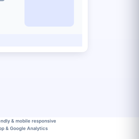
endly & mobile responsive
pp & Google Analytics