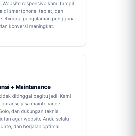
. Website responsive kami tampil
 di smartphone, tablet, dan
, sehingga pengalaman pengguna
an konversi meningkat.
ansi + Maintenance
idak ditinggal begitu jadi. Kami
 garansi, jasa maintenance
Solo, dan dukungan teknis
jutan agar website Anda selalu
date, dan berjalan optimal.