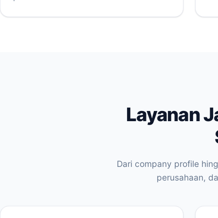
Layanan J
Dari company profile hin
perusahaan, dan