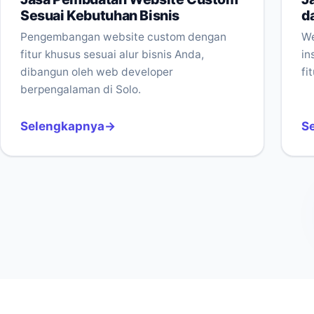
Sesuai Kebutuhan Bisnis
d
Pengembangan website custom dengan
We
fitur khusus sesuai alur bisnis Anda,
in
dibangun oleh web developer
fi
berpengalaman di Solo.
Selengkapnya
S