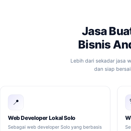
Jasa Bua
Bisnis An
Lebih dari sekadar jasa 
dan siap bersai
📍
Web Developer Lokal Solo
We
Sebagai web developer Solo yang berbasis
Se