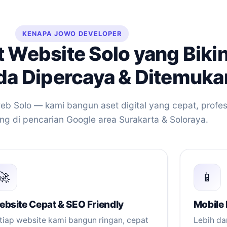
KENAPA JOWO DEVELOPER
t Website Solo yang Biki
da Dipercaya & Ditemuka
web Solo — kami bangun aset digital yang cepat, profes
ng di pencarian Google area Surakarta & Soloraya.
🚀
📱
bsite Cepat & SEO Friendly
Mobile 
tiap website kami bangun ringan, cepat
Lebih d