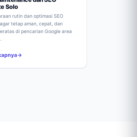
e Solo
raan rutin dan optimasi SEO
agar tetap aman, cepat, dan
teratas di pencarian Google area
.
kapnya