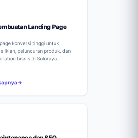
embuatan Landing Page
page konversi tinggi untuk
 iklan, peluncuran produk, dan
eration bisnis di Soloraya.
kapnya
aintenance dan SEO