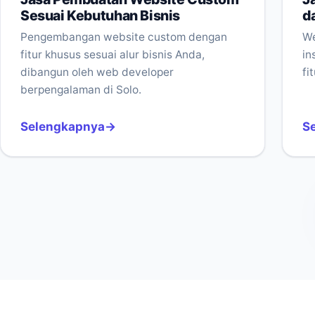
Sesuai Kebutuhan Bisnis
d
Pengembangan website custom dengan
We
fitur khusus sesuai alur bisnis Anda,
in
dibangun oleh web developer
fi
berpengalaman di Solo.
Selengkapnya
S