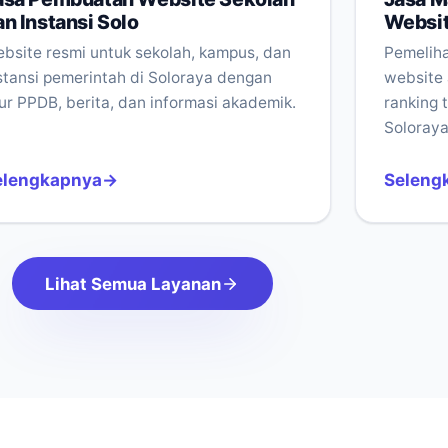
an Instansi Solo
Websit
bsite resmi untuk sekolah, kampus, dan
Pemeliha
stansi pemerintah di Soloraya dengan
website 
tur PPDB, berita, dan informasi akademik.
ranking 
Soloraya
elengkapnya
Seleng
Lihat Semua Layanan