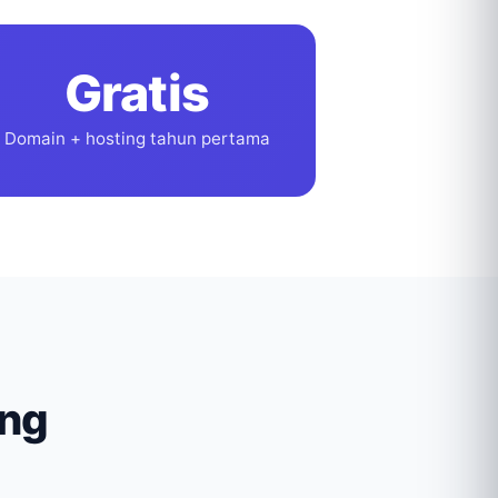
Gratis
Domain + hosting tahun pertama
ang