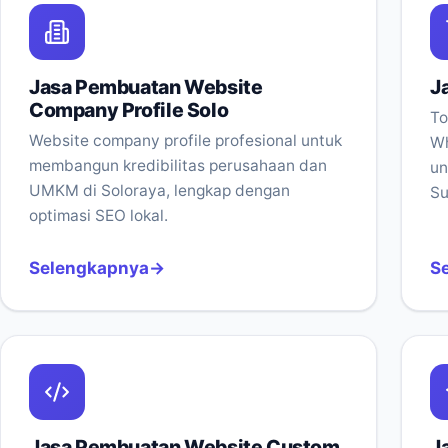
Jasa Pembuatan Website
J
Company Profile Solo
To
Website company profile profesional untuk
Wh
membangun kredibilitas perusahaan dan
un
UMKM di Soloraya, lengkap dengan
Su
optimasi SEO lokal.
Selengkapnya
S
Jasa Pembuatan Website Custom
J