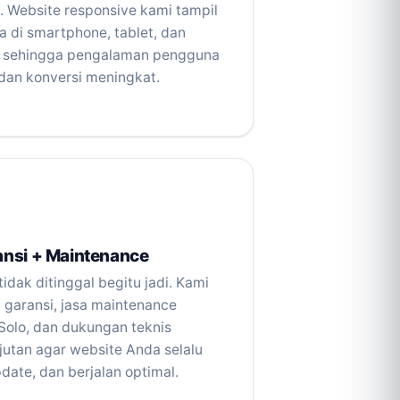
. Website responsive kami tampil
 di smartphone, tablet, dan
, sehingga pengalaman pengguna
an konversi meningkat.
ansi + Maintenance
idak ditinggal begitu jadi. Kami
 garansi, jasa maintenance
Solo, dan dukungan teknis
jutan agar website Anda selalu
date, dan berjalan optimal.