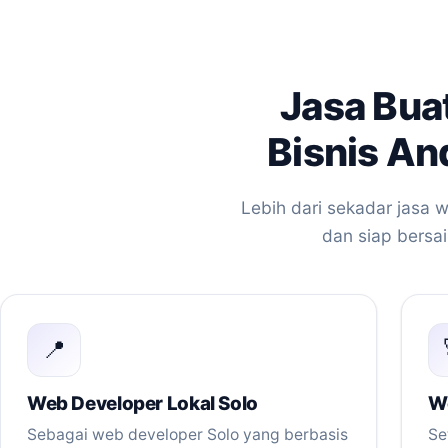
Jasa Bua
Bisnis An
Lebih dari sekadar jasa 
dan siap bersai
📍
Web Developer Lokal Solo
We
Sebagai web developer Solo yang berbasis
Se