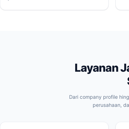
Layanan J
Dari company profile hin
perusahaan, dan