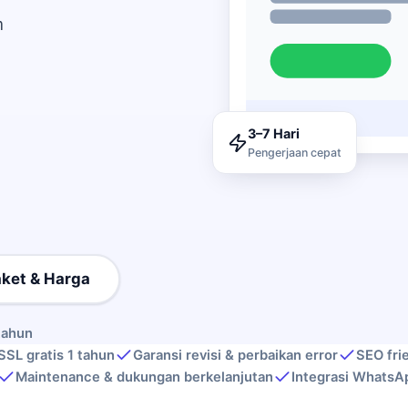
m
3–7 Hari
Pengerjaan cepat
aket & Harga
tahun
SSL gratis 1 tahun
Garansi revisi & perbaikan error
SEO fri
Maintenance & dukungan berkelanjutan
Integrasi WhatsA