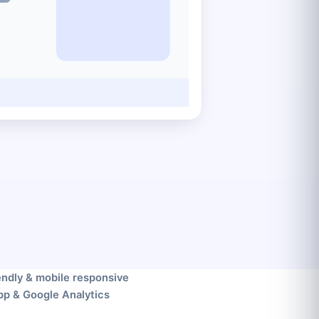
endly & mobile responsive
pp & Google Analytics