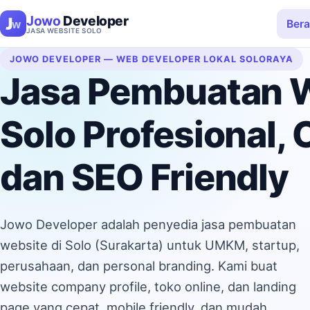
Jowo
Developer
Ber
JASA WEBSITE SOLO
JOWO DEVELOPER — WEB DEVELOPER LOKAL SOLORAYA
Jasa Pembuatan 
Solo Profesional, 
dan SEO Friendly
Jowo Developer adalah penyedia jasa pembuatan
website di Solo (Surakarta) untuk UMKM, startup,
perusahaan, dan personal branding. Kami buat
website company profile, toko online, dan landing
page yang cepat, mobile friendly, dan mudah