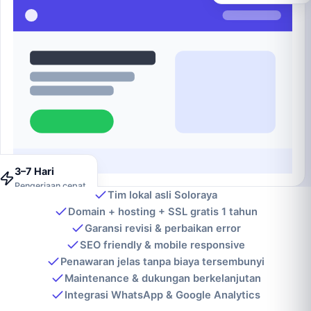
3–7 Hari
Pengerjaan cepat
Tim lokal asli Soloraya
Domain + hosting + SSL gratis 1 tahun
Garansi revisi & perbaikan error
SEO friendly & mobile responsive
Penawaran jelas tanpa biaya tersembunyi
Maintenance & dukungan berkelanjutan
Integrasi WhatsApp & Google Analytics