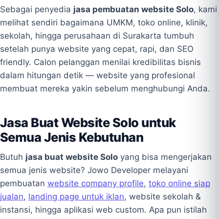
Sebagai penyedia
jasa pembuatan website Solo
, kami
melihat sendiri bagaimana UMKM, toko online, klinik,
sekolah, hingga perusahaan di Surakarta tumbuh
setelah punya website yang cepat, rapi, dan SEO
friendly. Calon pelanggan menilai kredibilitas bisnis
dalam hitungan detik — website yang profesional
membuat mereka yakin sebelum menghubungi Anda.
Jasa Buat Website Solo untuk
Semua Jenis Kebutuhan
Butuh
jasa buat website Solo
yang bisa mengerjakan
semua jenis website? Jowo Developer melayani
pembuatan
website company profile
,
toko online siap
jualan
,
landing page untuk iklan
, website sekolah &
instansi, hingga aplikasi web custom. Apa pun istilah