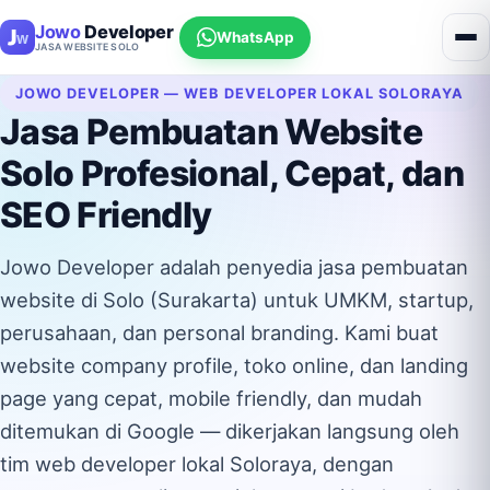
Jowo
Developer
WhatsApp
JASA WEBSITE SOLO
JOWO DEVELOPER — WEB DEVELOPER LOKAL SOLORAYA
Jasa Pembuatan Website
Solo Profesional, Cepat, dan
SEO Friendly
Jowo Developer adalah penyedia jasa pembuatan
website di Solo (Surakarta) untuk UMKM, startup,
perusahaan, dan personal branding. Kami buat
website company profile, toko online, dan landing
page yang cepat, mobile friendly, dan mudah
ditemukan di Google — dikerjakan langsung oleh
tim web developer lokal Soloraya, dengan