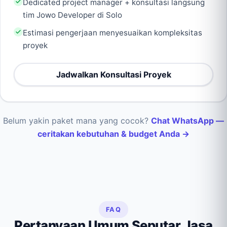
Dedicated project manager + konsultasi langsung
tim Jowo Developer di Solo
Estimasi pengerjaan menyesuaikan kompleksitas
proyek
Jadwalkan Konsultasi Proyek
Belum yakin paket mana yang cocok?
Chat WhatsApp —
ceritakan kebutuhan & budget Anda →
FAQ
Pertanyaan Umum Seputar Jasa