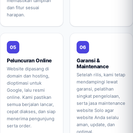
memastikan tampilan
dan fitur sesuai
harapan.
Peluncuran Online
Garansi &
Maintenance
Website dipasang di
Setelah rilis, kami tetap
domain dan hosting,
mendampingi lewat
dioptimasi untuk
garansi, pelatihan
Google, lalu resmi
singkat pengelolaan,
online. Kami pastikan
serta jasa maintenance
semua berjalan lancar,
website Solo agar
cepat diakses, dan siap
website Anda selalu
menerima pengunjung
aman, update, dan
serta order.
optimal.