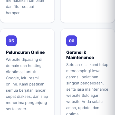
memastikan tampilan
dan fitur sesuai
harapan.
Peluncuran Online
Garansi &
Maintenance
Website dipasang di
Setelah rilis, kami tetap
domain dan hosting,
mendampingi lewat
dioptimasi untuk
garansi, pelatihan
Google, lalu resmi
singkat pengelolaan,
online. Kami pastikan
serta jasa maintenance
semua berjalan lancar,
website Solo agar
cepat diakses, dan siap
website Anda selalu
menerima pengunjung
aman, update, dan
serta order.
optimal.