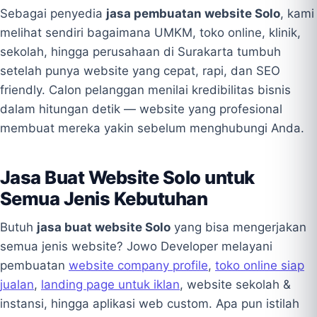
Sebagai penyedia
jasa pembuatan website Solo
, kami
melihat sendiri bagaimana UMKM, toko online, klinik,
sekolah, hingga perusahaan di Surakarta tumbuh
setelah punya website yang cepat, rapi, dan SEO
friendly. Calon pelanggan menilai kredibilitas bisnis
dalam hitungan detik — website yang profesional
membuat mereka yakin sebelum menghubungi Anda.
Jasa Buat Website Solo untuk
Semua Jenis Kebutuhan
Butuh
jasa buat website Solo
yang bisa mengerjakan
semua jenis website? Jowo Developer melayani
pembuatan
website company profile
,
toko online siap
jualan
,
landing page untuk iklan
, website sekolah &
instansi, hingga aplikasi web custom. Apa pun istilah