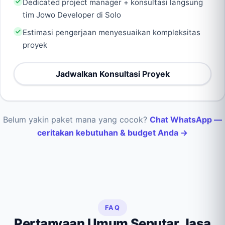
Dedicated project manager + konsultasi langsung
tim Jowo Developer di Solo
Estimasi pengerjaan menyesuaikan kompleksitas
proyek
Jadwalkan Konsultasi Proyek
Belum yakin paket mana yang cocok?
Chat WhatsApp —
ceritakan kebutuhan & budget Anda →
FAQ
Pertanyaan Umum Seputar Jasa