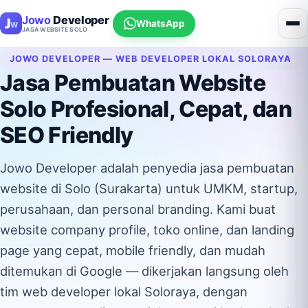
Jowo
Developer
WhatsApp
JASA WEBSITE SOLO
JOWO DEVELOPER — WEB DEVELOPER LOKAL SOLORAYA
Jasa Pembuatan Website
Solo Profesional, Cepat, dan
SEO Friendly
Jowo Developer adalah penyedia jasa pembuatan
website di Solo (Surakarta) untuk UMKM, startup,
perusahaan, dan personal branding. Kami buat
website company profile, toko online, dan landing
page yang cepat, mobile friendly, dan mudah
ditemukan di Google — dikerjakan langsung oleh
tim web developer lokal Soloraya, dengan