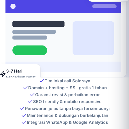
3–7 Hari
Pengerjaan cepat
Tim lokal asli Soloraya
Domain + hosting + SSL gratis 1 tahun
Garansi revisi & perbaikan error
SEO friendly & mobile responsive
Penawaran jelas tanpa biaya tersembunyi
Maintenance & dukungan berkelanjutan
Integrasi WhatsApp & Google Analytics