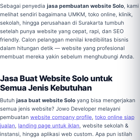
Sebagai penyedia
jasa pembuatan website Solo
, kami
melihat sendiri bagaimana UMKM, toko online, klinik,
sekolah, hingga perusahaan di Surakarta tumbuh
setelah punya website yang cepat, rapi, dan SEO
friendly. Calon pelanggan menilai kredibilitas bisnis
dalam hitungan detik — website yang profesional
membuat mereka yakin sebelum menghubungi Anda.
Jasa Buat Website Solo untuk
Semua Jenis Kebutuhan
Butuh
jasa buat website Solo
yang bisa mengerjakan
semua jenis website? Jowo Developer melayani
pembuatan
website company profile
,
toko online siap
jualan
,
landing page untuk iklan
, website sekolah &
instansi, hingga aplikasi web custom. Apa pun istilah