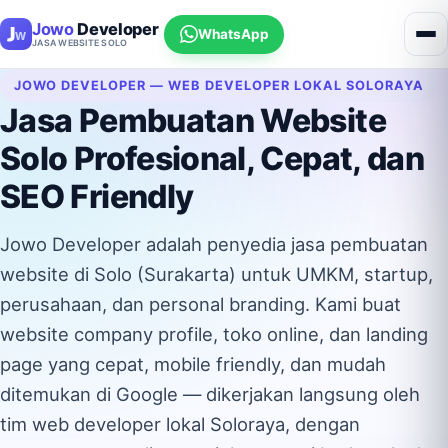
Jowo
Developer
WhatsApp
JASA WEBSITE SOLO
JOWO DEVELOPER — WEB DEVELOPER LOKAL SOLORAYA
Jasa Pembuatan Website
Solo Profesional, Cepat, dan
SEO Friendly
Jowo Developer adalah penyedia jasa pembuatan
website di Solo (Surakarta) untuk UMKM, startup,
perusahaan, dan personal branding. Kami buat
website company profile, toko online, dan landing
page yang cepat, mobile friendly, dan mudah
ditemukan di Google — dikerjakan langsung oleh
tim web developer lokal Soloraya, dengan