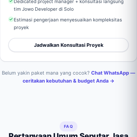
Dedicated project manager + konsultasi langsung
tim Jowo Developer di Solo
Estimasi pengerjaan menyesuaikan kompleksitas
proyek
Jadwalkan Konsultasi Proyek
Belum yakin paket mana yang cocok?
Chat WhatsApp —
ceritakan kebutuhan & budget Anda →
FAQ
Pertanyaan Umum Seputar Jasa