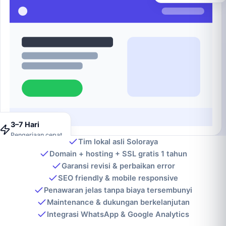
3–7 Hari
Pengerjaan cepat
Tim lokal asli Soloraya
Domain + hosting + SSL gratis 1 tahun
Garansi revisi & perbaikan error
SEO friendly & mobile responsive
Penawaran jelas tanpa biaya tersembunyi
Maintenance & dukungan berkelanjutan
Integrasi WhatsApp & Google Analytics