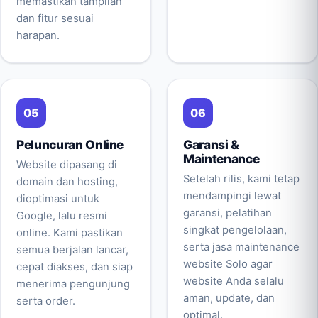
memastikan tampilan
dan fitur sesuai
harapan.
Peluncuran Online
Garansi &
Maintenance
Website dipasang di
Setelah rilis, kami tetap
domain dan hosting,
mendampingi lewat
dioptimasi untuk
garansi, pelatihan
Google, lalu resmi
singkat pengelolaan,
online. Kami pastikan
serta jasa maintenance
semua berjalan lancar,
website Solo agar
cepat diakses, dan siap
website Anda selalu
menerima pengunjung
aman, update, dan
serta order.
optimal.