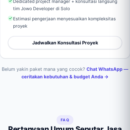
Dedicated project manager + konsultasi langsung
tim Jowo Developer di Solo
Estimasi pengerjaan menyesuaikan kompleksitas
proyek
Jadwalkan Konsultasi Proyek
Belum yakin paket mana yang cocok?
Chat WhatsApp —
ceritakan kebutuhan & budget Anda →
FAQ
Pertanyaan Umum Seputar Jasa