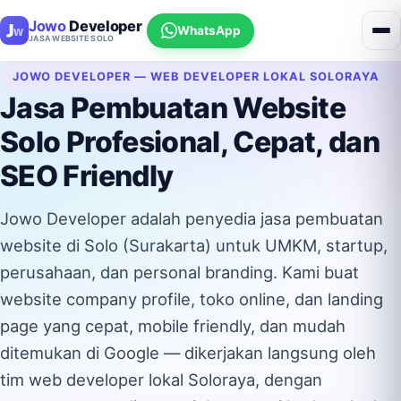
Jowo
Developer
WhatsApp
JASA WEBSITE SOLO
JOWO DEVELOPER — WEB DEVELOPER LOKAL SOLORAYA
Jasa Pembuatan Website
Solo Profesional, Cepat, dan
SEO Friendly
Jowo Developer adalah penyedia jasa pembuatan
website di Solo (Surakarta) untuk UMKM, startup,
perusahaan, dan personal branding. Kami buat
website company profile, toko online, dan landing
page yang cepat, mobile friendly, dan mudah
ditemukan di Google — dikerjakan langsung oleh
tim web developer lokal Soloraya, dengan