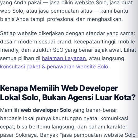
yang Anda pakai — jasa bikin website Solo, jasa buat
web Solo, atau jasa pembuatan situs — kami bantu
bisnis Anda tampil profesional dan menghasilkan.
Setiap website dikerjakan dengan standar yang sama:
desain modern sesuai brand, kecepatan tinggi, mobile
friendly, dan struktur SEO yang benar sejak awal. Lihat
semua pilihan di
halaman Layanan
, atau langsung
konsultasi paket & penawaran website Solo
.
Kenapa Memilih Web Developer
Lokal Solo, Bukan Agensi Luar Kota?
Memilih
web developer Solo
yang benar-benar
berbasis lokal punya keuntungan nyata: komunikasi
cepat, bisa bertemu langsung, dan paham karakter
pasar Soloraya. Banyak "jasa pembuatan website Solo"