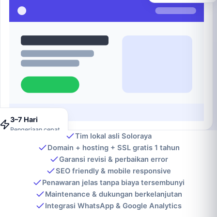
3–7 Hari
Pengerjaan cepat
Tim lokal asli Soloraya
Domain + hosting + SSL gratis 1 tahun
Garansi revisi & perbaikan error
SEO friendly & mobile responsive
Penawaran jelas tanpa biaya tersembunyi
Maintenance & dukungan berkelanjutan
Integrasi WhatsApp & Google Analytics