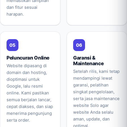
memastikan tampilan
dan fitur sesuai
harapan.
Peluncuran Online
Garansi &
Maintenance
Website dipasang di
Setelah rilis, kami tetap
domain dan hosting,
mendampingi lewat
dioptimasi untuk
garansi, pelatihan
Google, lalu resmi
singkat pengelolaan,
online. Kami pastikan
serta jasa maintenance
semua berjalan lancar,
website Solo agar
cepat diakses, dan siap
website Anda selalu
menerima pengunjung
aman, update, dan
serta order.
optimal.