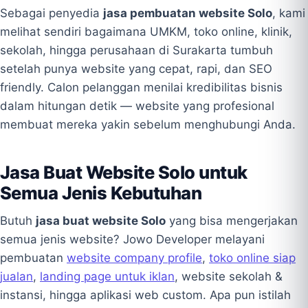
Sebagai penyedia
jasa pembuatan website Solo
, kami
melihat sendiri bagaimana UMKM, toko online, klinik,
sekolah, hingga perusahaan di Surakarta tumbuh
setelah punya website yang cepat, rapi, dan SEO
friendly. Calon pelanggan menilai kredibilitas bisnis
dalam hitungan detik — website yang profesional
membuat mereka yakin sebelum menghubungi Anda.
Jasa Buat Website Solo untuk
Semua Jenis Kebutuhan
Butuh
jasa buat website Solo
yang bisa mengerjakan
semua jenis website? Jowo Developer melayani
pembuatan
website company profile
,
toko online siap
jualan
,
landing page untuk iklan
, website sekolah &
instansi, hingga aplikasi web custom. Apa pun istilah